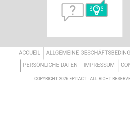
ACCUEIL
ALLGEMEINE GESCHÄFTSBEDIN
PERSÖNLICHE DATEN
IMPRESSUM
CO
COPYRIGHT 2026 EPITACT - ALL RIGHT RESERV