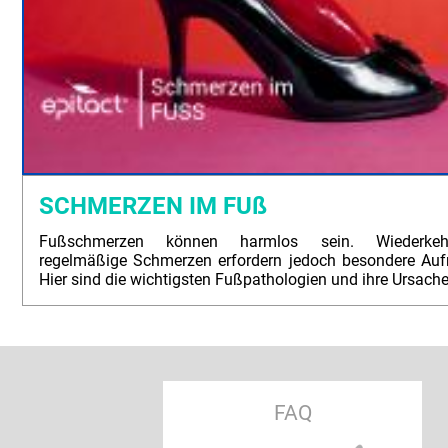
SCHMERZEN IM FUß
Fußschmerzen können harmlos sein. Wiederkeh
regelmäßige Schmerzen erfordern jedoch besondere Auf
Hier sind die wichtigsten Fußpathologien und ihre Ursache
FAQ