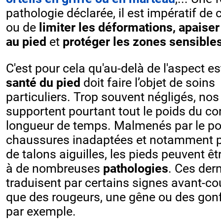
pathologie déclarée,
il est impératif de
c
ou
de
limiter les déformations, apaiser
au pied
et
protéger les zones sensibles
C'est pour cela qu'au-delà de l'aspect e
santé du pied
doit faire l’objet de soins
particuliers. Trop souvent négligés, nos
supportent pourtant tout le poids du co
longueur de temps. Malmenés par le po
chaussures inadaptées et notamment pa
de talons aiguilles, les pieds peuvent ê
à de nombreuses
pathologies
. Ces der
traduisent par certains signes avant-co
que des rougeurs, une gêne ou des gon
par exemple.