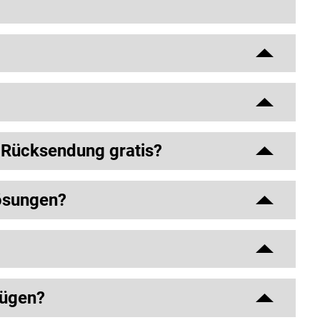
ie Rücksendung gratis?
Lösungen?
fügen?