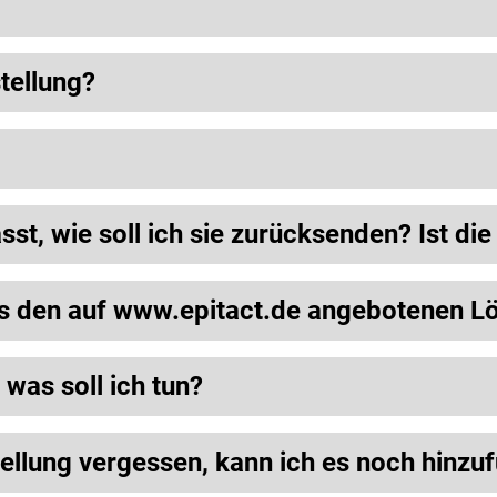
tellung?
asst, wie soll ich sie zurücksenden? Ist d
aus den auf www.epitact.de angebotenen 
was soll ich tun?
tellung vergessen, kann ich es noch hinzu