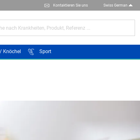
Kontaktieren Sie uns
Swiss German
e nach Krankheiten, Produkt, Referenz ...
/ Knöchel
Sport