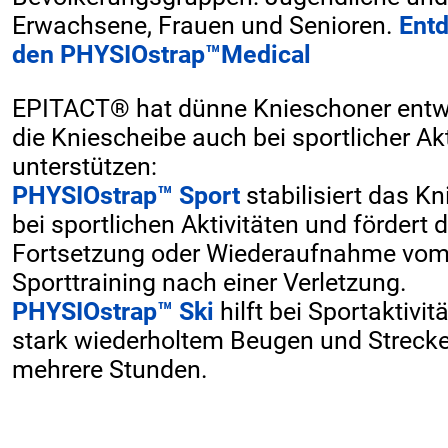
Erwachsene, Frauen und Senioren.
Entd
den PHYSIOstrap
™
Medical
EPITACT® hat dünne Knieschoner entwi
die Kniescheibe auch bei sportlicher Akt
unterstützen:
PHYSIOstrap™ Sport
stabilisiert das K
bei sportlichen Aktivitäten und fördert d
Fortsetzung oder Wiederaufnahme vo
Sporttraining nach einer Verletzung.
PHYSIOstrap™ Ski
hilft bei Sportaktivit
stark wiederholtem Beugen und Streck
mehrere Stunden.