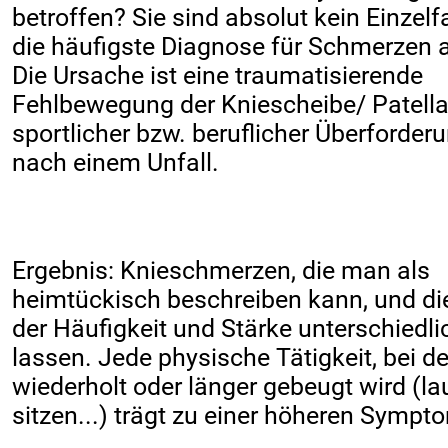
betroffen? Sie sind absolut kein Einzelfal
die häufigste Diagnose für Schmerzen 
Die Ursache ist eine traumatisierende
Fehlbewegung der Kniescheibe/ Patell
sportlicher bzw. beruflicher Überforder
nach einem Unfall.
Ergebnis: Knieschmerzen, die man als
heimtückisch beschreiben kann, und die
der Häufigkeit und Stärke unterschiedli
lassen. Jede physische Tätigkeit, bei d
wiederholt oder länger gebeugt wird (la
sitzen...) trägt zu einer höheren Sympt