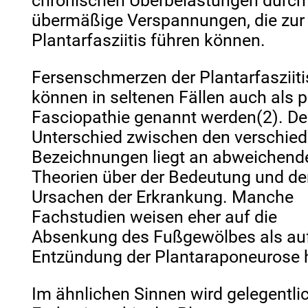
chronischen Überbelastungen durch
übermäßige Verspannungen, die zur
Plantarfasziitis führen können.
Fersenschmerzen der Plantarfasziiti
können in seltenen Fällen auch als p
Fasciopathie genannt werden(2). De
Unterschied zwischen den verschie
Bezeichnungen liegt an abweichend
Theorien über der Bedeutung und d
Ursachen der Erkrankung. Manche
Fachstudien weisen eher auf die
Absenkung des Fußgewölbes als auf
Entzündung der Plantaraponeurose h
Im ähnlichen Sinnen wird gelegentli