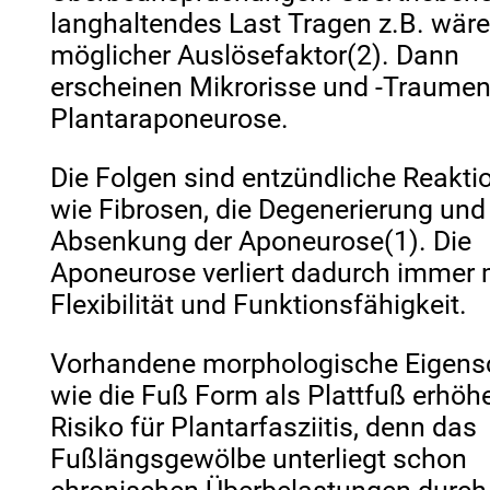
langhaltendes Last Tragen z.B. wäre
möglicher Auslösefaktor(2). Dann
erscheinen Mikrorisse und -Traumen
Plantaraponeurose.
Die Folgen sind entzündliche Reakti
wie Fibrosen, die Degenerierung und
Absenkung der Aponeurose(1). Die
Aponeurose verliert dadurch immer
Flexibilität und Funktionsfähigkeit.
Vorhandene morphologische Eigens
wie die Fuß Form als Plattfuß erhöh
Risiko für Plantarfasziitis, denn das
Fußlängsgewölbe unterliegt schon