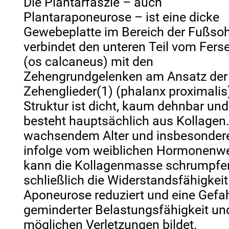
Die Plantarfaszie – auch
Plantaraponeurose – ist eine dicke
Gewebeplatte im Bereich der Fußsoh
verbindet den unteren Teil vom Fers
(os calcaneus) mit den
Zehengrundgelenken am Ansatz der
Zehenglieder(1) (phalanx proximalis)
Struktur ist dicht, kaum dehnbar und
besteht hauptsächlich aus Kollagen.
wachsendem Alter und insbesonder
infolge vom weiblichen Hormonenw
kann die Kollagenmasse schrumpfe
schließlich die Widerstandsfähigkeit
Aponeurose reduziert und eine Gefa
geminderter Belastungsfähigkeit un
möglichen Verletzungen bildet.