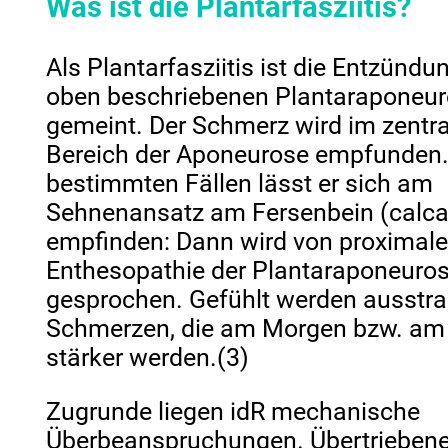
Was ist die Plantarfasziitis?
Als Plantarfasziitis ist die Entzündu
oben beschriebenen Plantaraponeu
gemeint. Der Schmerz wird im zentr
Bereich der Aponeurose empfunden.
bestimmten Fällen lässt er sich am
Sehnenansatz am Fersenbein (calc
empfinden: Dann wird von proximale
Enthesopathie der Plantaraponeuro
gesprochen. Gefühlt werden ausstr
Schmerzen, die am Morgen bzw. am
stärker werden.(3)
Zugrunde liegen idR mechanische
Überbeanspruchungen. Übertrieben