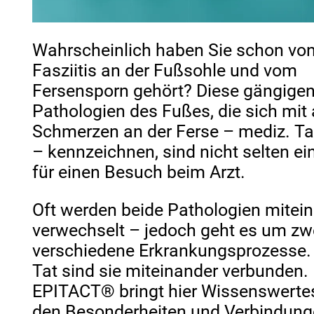
Wahrscheinlich haben Sie schon vo
Fasziitis an der Fußsohle und vom
Fersensporn gehört? Diese gängige
Pathologien des Fußes, die sich mit
Schmerzen an der Ferse – mediz. Ta
– kennzeichnen, sind nicht selten ei
für einen Besuch beim Arzt.
Oft werden beide Pathologien mitei
verwechselt – jedoch geht es um zw
verschiedene Erkrankungsprozesse. 
Tat sind sie miteinander verbunden.
EPITACT® bringt hier Wissenswerte
den Besonderheiten und Verbindun