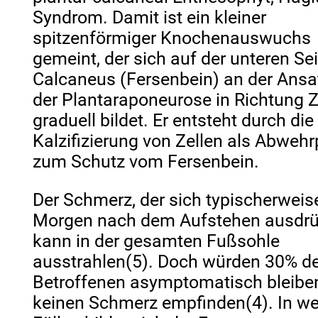
Syndrom. Damit ist ein kleiner
spitzenförmiger Knochenauswuchs
gemeint, der sich auf der unteren Se
Calcaneus (Fersenbein) an der Ansat
der Plantaraponeurose in Richtung 
graduell bildet. Er entsteht durch die
Kalzifizierung von Zellen als Abweh
zum Schutz vom Fersenbein.
Der Schmerz, der sich typischerwei
Morgen nach dem Aufstehen ausdrü
kann in der gesamten Fußsohle
ausstrahlen(5). Doch würden 30% d
Betroffenen asymptomatisch bleibe
keinen Schmerz empfinden(4). In w