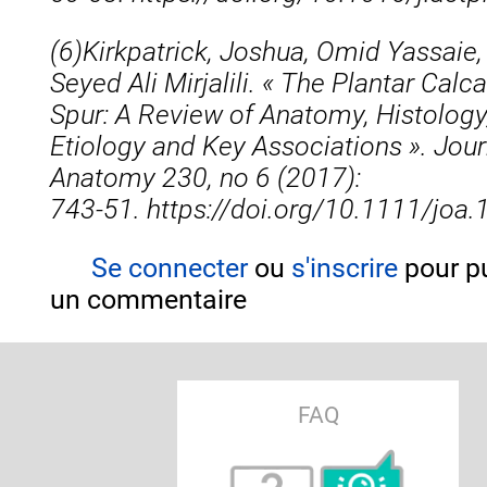
(6)
Kirkpatrick, Joshua, Omid Yassaie,
Seyed Ali Mirjalili.
« The Plantar Calc
Spur: A Review of Anatomy, Histology
Etiology and Key Associations ».
Jour
Anatomy 230, no 6 (2017):
743‑51. https://doi.org/10.1111/joa.
Se connecter
ou
s'inscrire
pour pu
un commentaire
FAQ