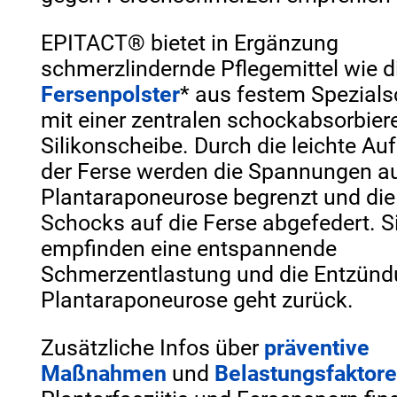
EPITACT® bietet in Ergänzung
schmerzlindernde Pflegemittel wie d
Fersenpolster
* aus festem Spezia
mit einer zentralen schockabsorbie
Silikonscheibe. Durch die leichte A
der Ferse werden die Spannungen au
Plantaraponeurose begrenzt und die
Schocks auf die Ferse abgefedert. S
empfinden eine entspannende
Schmerzentlastung und die Entzünd
Plantaraponeurose geht zurück.
Zusätzliche Infos über
präventive
Maßnahmen
und
Belastungsfaktor