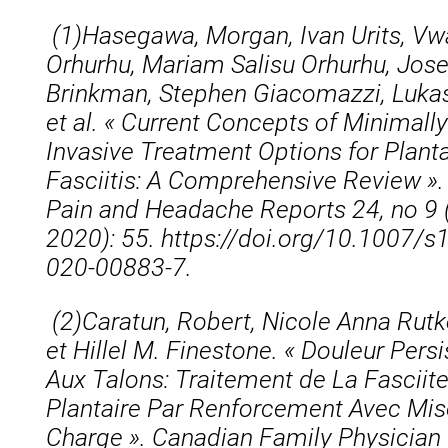
(1)Hasegawa, Morgan, Ivan Urits, Vw
Orhurhu, Mariam Salisu Orhurhu, Jos
Brinkman, Stephen Giacomazzi, Lukas
et al.
« Current Concepts of Minimall
Invasive Treatment Options for Plant
Fasciitis: A Comprehensive Review ».
Pain and Headache Reports 24, no 9 
2020): 55. https://doi.org/10.1007/s
020-00883-7.
(2)
Caratun, Robert, Nicole Anna Rutk
et Hillel M. Finestone. « Douleur Pers
Aux Talons: Traitement de La Fasciit
Plantaire Par Renforcement Avec Mis
Charge ».
Canadian Family Physician 