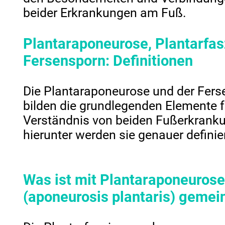
beider Erkrankungen am Fuß.
Plantaraponeurose, Plantarfasz
Fersensporn: Definitionen
Die Plantaraponeurose und der Fer
bilden die grundlegenden Elemente f
Verständnis von beiden Fußerkrank
hierunter werden sie genauer definier
Was ist mit Plantaraponeuros
(aponeurosis plantaris) gemei