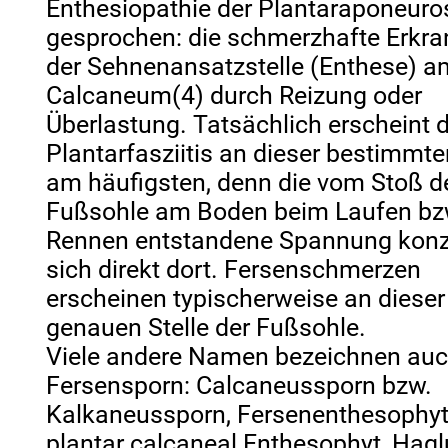
Enthesiopathie der Plantaraponeuro
gesprochen: die schmerzhafte Erkr
der Sehnenansatzstelle (Enthese) a
Calcaneum(4) durch Reizung oder
Überlastung. Tatsächlich erscheint d
Plantarfasziitis an dieser bestimmte
am häufigsten, denn die vom Stoß d
Fußsohle am Boden beim Laufen bz
Rennen entstandene Spannung konze
sich direkt dort. Fersenschmerzen
erscheinen typischerweise an dieser
genauen Stelle der Fußsohle.
Viele andere Namen bezeichnen au
Fersensporn: Calcaneussporn bzw.
Kalkaneussporn, Fersenenthesophyt
plantar calcaneal Enthesophyt, Hagl