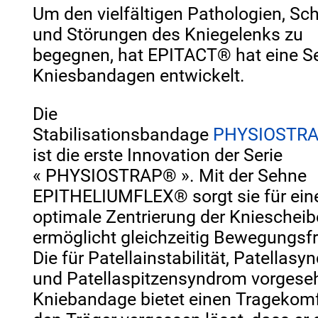
Um den vielfältigen Pathologien, S
und Störungen des Kniegelenks zu
begegnen, hat EPITACT® hat eine Se
Kniesbandagen entwickelt.
Die
Stabilisationsbandage
PHYSIOSTRA
ist die erste Innovation der Serie
« PHYSIOSTRAP
®
».
Mit der Sehne
EPITHELIUMFLEX® sorgt sie für ein
optimale Zentrierung der Knieschei
ermöglicht gleichzeitig Bewegungsfr
Die für Patellainstabilität, Patellas
und Patellaspitzensyndrom vorgese
Kniebandage bietet einen Tragekomf