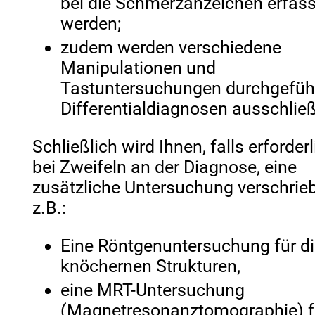
bei die Schmerzanzeichen erfass
werden;
zudem werden verschiedene
Manipulationen und
Tastuntersuchungen durchgefüh
Differentialdiagnosen ausschlie
Schließlich wird Ihnen, falls erforder
bei Zweifeln an der Diagnose, eine
zusätzliche Untersuchung verschrie
z.B.:
Eine Röntgenuntersuchung für d
knöchernen Strukturen,
eine MRT-Untersuchung
(Magnetresonanztomographie) f