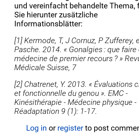
und vereinfacht behandelte Thema, 
Sie hierunter zusätzliche
Informationsblätter:
[1] Kermode, T, J Cornuz, P Zufferey, 
Pasche. 2014. « Gonalgies : que faire
médecine de premier recours ? » Rev
Médicale Suisse, 7
[2] Chatrenet, Y. 2013. « Évaluations c
et fonctionnelle du genou ». EMC -
Kinésithérapie - Médecine physique -
Réadaptation 9 (1): 1‑17.
Log in
or
register
to post comme