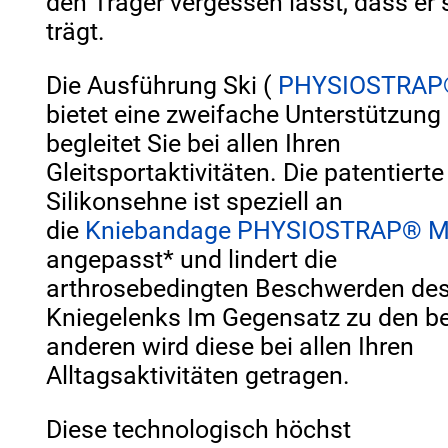
den Träger vergessen lässt, dass er 
trägt.
Die Ausführung Ski (
PHYSIOSTRAP®
bietet eine zweifache Unterstützung
begleitet Sie bei allen Ihren
Gleitsportaktivitäten. Die patentierte
Silikonsehne ist speziell an
die
Kniebandage
PHYSIOSTRAP
® M
angepasst* und lindert die
arthrosebedingten Beschwerden de
Kniegelenks Im Gegensatz zu den b
anderen wird diese bei allen Ihren
Alltagsaktivitäten getragen.
Diese technologisch höchst