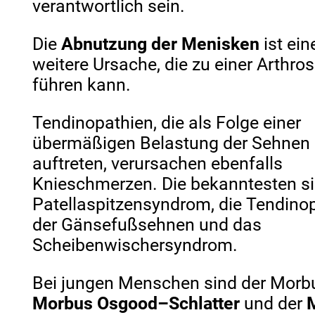
verantwortlich sein.
Die
Abnutzung der Menisken
ist ein
weitere Ursache, die zu einer Arthro
führen kann.
Tendinopathien, die als Folge einer
übermäßigen Belastung der Sehnen
auftreten, verursachen ebenfalls
Knieschmerzen. Die bekanntesten s
Patellaspitzensyndrom, die Tendino
der Gänsefußsehnen und das
Scheibenwischersyndrom.
Bei jungen Menschen sind der Morbu
Morbus Osgood–Schlatter
und der