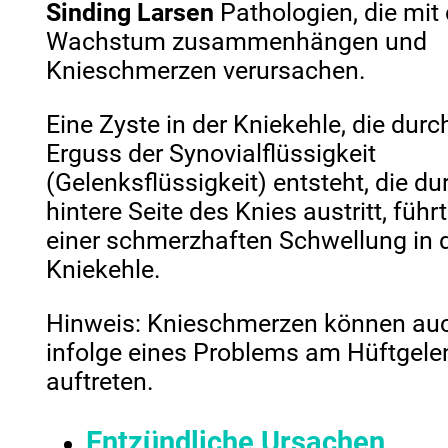
Sinding Larsen
Pathologien, die mit
Wachstum zusammenhängen und
Knieschmerzen verursachen.
Eine Zyste in der Kniekehle, die durc
Erguss der Synovialflüssigkeit
(Gelenksflüssigkeit) entsteht, die du
hintere Seite des Knies austritt, führ
einer schmerzhaften Schwellung in 
Kniekehle.
Hinweis: Knieschmerzen können au
infolge eines Problems am Hüftgele
auftreten.
Entzündliche Ursachen