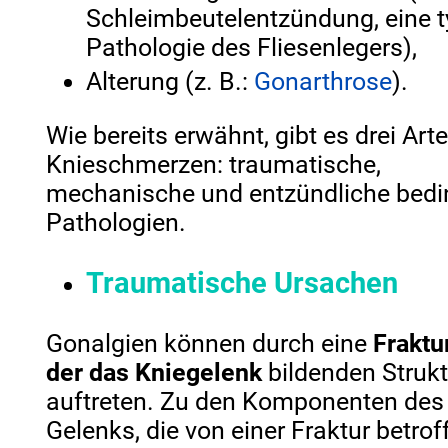
Schleimbeutelentzündung, eine 
Pathologie des Fliesenlegers),
Alterung (z. B.:
Gonarthrose
).
Wie bereits erwähnt, gibt es drei Art
Knieschmerzen: traumatische,
mechanische und entzündliche bedi
Pathologien.
Traumatische Ursachen
Gonalgien können durch eine
Fraktu
der das Kniegelenk
bildenden Struk
auftreten. Zu den Komponenten des
Gelenks, die von einer Fraktur betrof