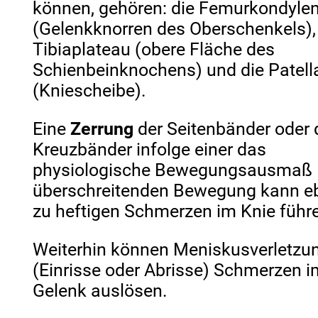
können, gehören: die Femurkondyle
(Gelenkknorren des Oberschenkels),
Tibiaplateau (obere Fläche des
Schienbeinknochens) und die Patell
(Kniescheibe).
Eine
Zerrung
der Seitenbänder oder 
Kreuzbänder infolge einer das
physiologische Bewegungsausmaß
überschreitenden Bewegung kann eb
zu heftigen Schmerzen im Knie führ
Weiterhin können Meniskusverletzu
(Einrisse oder Abrisse) Schmerzen i
Gelenk auslösen.