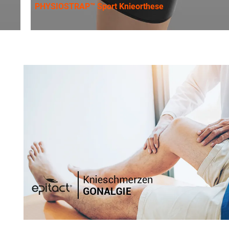
PHYSIOSTRAP™ Sport Knieorthese