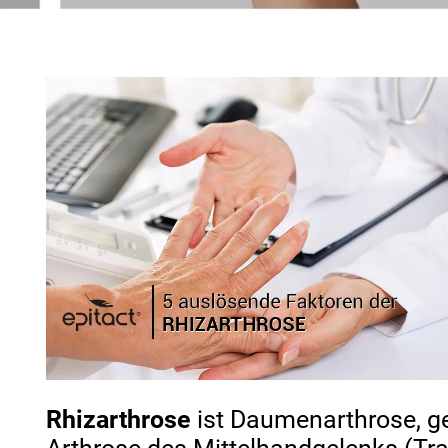
Rhizarthrose
ist Daumenarthrose, g