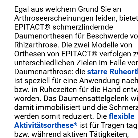
Egal aus welchem Grund Sie an
Arthroseerscheinungen leiden, biete
EPITACT®
schmerzlindernde
Daumenorthesen für Beschwerde v
Rhizarthrose. Die zwei Modelle von
Orthesen von
EPITACT®
verfolgen z
unterschiedlichen Zielen im Falle vo
Daumenarthrose: die
starre Ruheor
ist speziell für eine Anwendung nac
bzw. in Ruhezeiten für die Hand entw
worden. Das Daumensattelgelenk wi
damit immobilisiert und die Schmer
werden somit reduziert. Die
flexible
Aktivitätsorthese*
ist für Tragen ta
bzw. während aktiven Tätigkeiten,