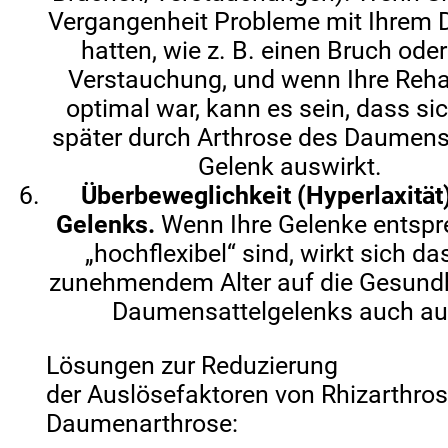
Vergangenheit Probleme mit Ihrem
hatten, wie z. B. einen Bruch oder
Verstauchung, und wenn Ihre Reha
optimal war, kann es sein, dass si
später durch Arthrose des Daumens 
Gelenk auswirkt.
Überbeweglichkeit (Hyperlaxität
Gelenks.
Wenn Ihre Gelenke entsp
„hochflexibel“ sind, wirkt sich da
zunehmendem Alter auf die Gesundh
Daumensattelgelenks auch au
Lösungen zur Reduzierung
der Auslösefaktoren von Rhizarthro
Daumenarthrose: