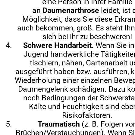
eine Person in Ihrer Familie
an
Daumenarthrose
leidet, ist 
Möglichkeit, dass Sie diese Erkr
auch bekommen, groß. Es steht Ihne
sich bei ihr zu beschweren!
Schwere Handarbeit
. Wenn Sie in
Jugend handwerkliche Tätigkeite
tischlern, nähen, Gartenarbeit u
ausgeführt haben bzw. ausführen, k
Wiederholung einer einzelnen Bewe
Daumengelenk schädigen. Dazu 
noch Bedingungen der Schwerstar
Kälte und Feuchtigkeit sind eb
Risikofaktoren.
Traumatisch
(z. B. Folgen vo
Brüchen/Verstauchungen). Wenn Sie