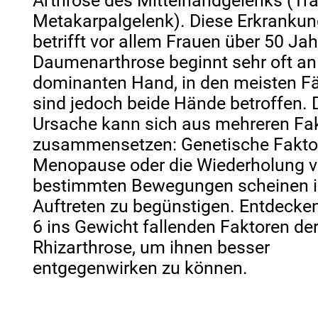
Arthrose des Mittelhandgelenks (Tr
Metakarpalgelenk). Diese Erkranku
betrifft vor allem Frauen über 50 Jah
Daumenarthrose beginnt sehr oft an
dominanten Hand, in den meisten Fä
sind jedoch beide Hände betroffen. 
Ursache kann sich aus mehreren Fa
zusammensetzen: Genetische Faktor
Menopause oder die Wiederholung 
bestimmten Bewegungen scheinen i
Auftreten zu begünstigen. Entdecken
6 ins Gewicht fallenden Faktoren de
Rhizarthrose, um ihnen besser
entgegenwirken zu können.