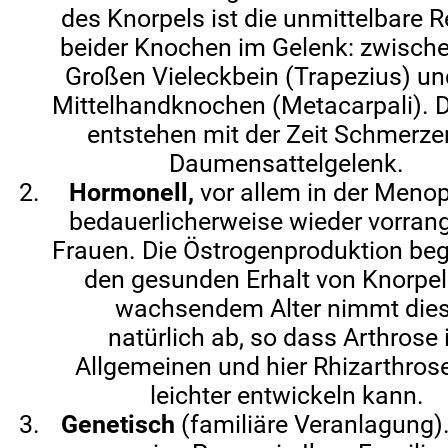
des Knorpels ist die unmittelbare 
beider Knochen im Gelenk: zwisch
Großen Vieleckbein (Trapezius) u
Mittelhandknochen (Metacarpali). 
entstehen mit der Zeit Schmerze
Daumensattelgelenk.
Hormonell,
vor allem in der Meno
bedauerlicherweise wieder vorrang
Frauen. Die Östrogenproduktion beg
den gesunden Erhalt von Knorpel
wachsendem Alter nimmt die
natürlich ab, so dass Arthrose
Allgemeinen und hier Rhizarthros
leichter entwickeln kann.
Genetisch
(familiäre Veranlagung)