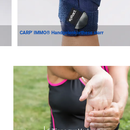
CARP' IMMO® Handgelenkorthese starr