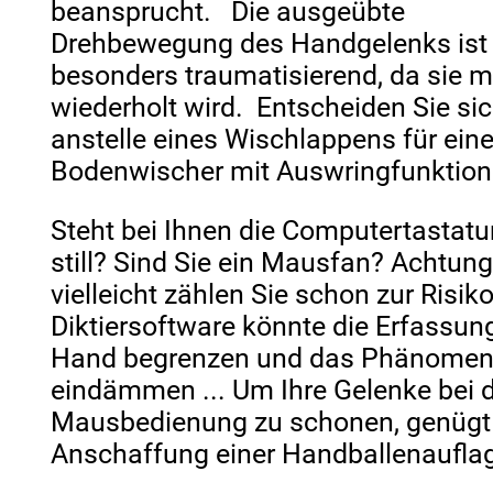
beansprucht. Die ausgeübte
Drehbewegung des Handgelenks ist
besonders traumatisierend, da sie 
wiederholt wird. Entscheiden Sie si
anstelle eines Wischlappens für ein
Bodenwischer mit Auswringfunktion
Steht bei Ihnen die Computertastatur
still? Sind Sie ein Mausfan? Achtung
vielleicht zählen Sie schon zur Risik
Diktiersoftware könnte die Erfassun
Hand begrenzen und das Phänome
eindämmen ... Um Ihre Gelenke bei 
Mausbedienung zu schonen, genügt
Anschaffung einer Handballenaufla