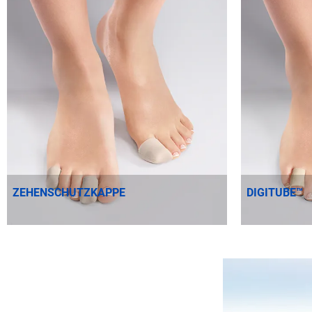
ZEHENSCHUTZKAPPE
DIGITUBE™