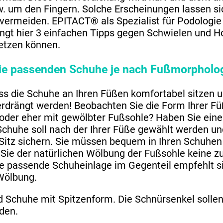
. um den Fingern. Solche Erscheinungen lassen si
 vermeiden. EPITACT® als Spezialist für Podologie
ngt hier 3 einfachen Tipps gegen Schwielen und Ho
setzen können.
 die passenden Schuhe je nach Fußmorpholog
ass die Schuhe an Ihren Füßen komfortabel sitzen 
rdrängt werden! Beobachten Sie die Form Ihrer Füß
 oder eher mit gewölbter Fußsohle? Haben Sie eine
Schuhe soll nach der Ihrer Füße gewählt werden un
Sitz sichern. Sie müssen bequem in Ihren Schuhen
Sie der natürlichen Wölbung der Fußsohle keine z
ne passende Schuheinlage im Gegenteil empfehlt si
Wölbung.
d Schuhe mit Spitzenform. Die Schnürsenkel sollen
den.