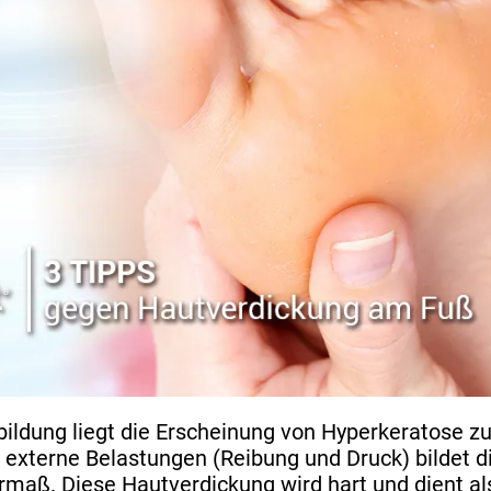
ildung liegt die Erscheinung von Hyperkeratose zu
externe Belastungen (Reibung und Druck) bildet d
ermaß. Diese Hautverdickung wird hart und dient a