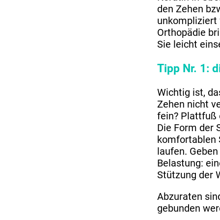
den Zehen bzw
unkompliziert
Orthopädie bri
Sie leicht ein
Tipp Nr. 1:
Wichtig ist, d
Zehen nicht ve
fein? Plattfuß
Die Form der 
komfortablen 
laufen. Geben 
Belastung: ei
Stützung der 
Abzuraten sin
gebunden wer