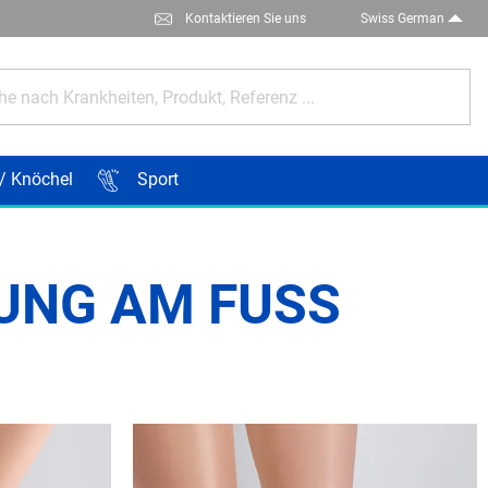
Kontaktieren Sie uns
Swiss German
e nach Krankheiten, Produkt, Referenz ...
/ Knöchel
Sport
UNG AM FUSS