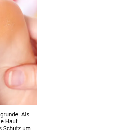
grunde. Als
ie Haut
ls Schutz um