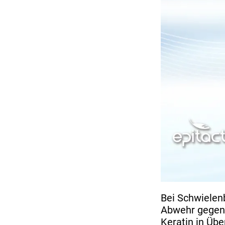
Bei Schwielenb
Abwehr gegen 
Keratin in Üb