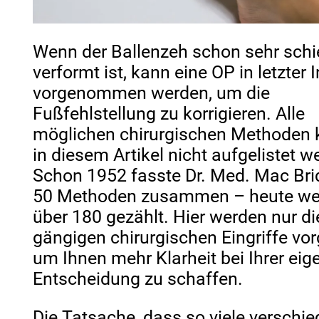
Wenn der Ballenzeh schon sehr schi
verformt ist, kann eine OP in letzter 
vorgenommen werden, um die
Fußfehlstellung zu korrigieren. Alle
möglichen chirurgischen Methoden
in diesem Artikel nicht aufgelistet w
Schon 1952 fasste Dr. Med. Mac Bri
50 Methoden zusammen – heute we
über 180 gezählt. Hier werden nur di
gängigen chirurgischen Eingriffe vorg
um Ihnen mehr Klarheit bei Ihrer eig
Entscheidung zu schaffen.
Die Tatsache, dass so viele verschi