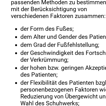
passenden Methoden zu bestimmen
mit der Berücksichtigung von
verschiedenen Faktoren zusammen:
der Form des Fußes;
dem Alter und Gender des Patien
dem Grad der Fußfehlstellung;
der Geschwindigkeit des Fortsch
der Verkrümmung;
der hohen bzw. geringen Akzepti
des Patienten;
der Flexibilität des Patienten bzgl
personenbezogenen Faktoren wi
Reduzierung von Übergewicht un
Wahl des Schuhwerks;