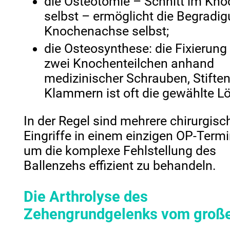
die Osteotomie – Schnitt im Kn
selbst – ermöglicht die Begradig
Knochenachse selbst;
die Osteosynthese: die Fixierung
zwei Knochenteilchen anhand
medizinischer Schrauben, Stifte
Klammern ist oft die gewählte L
In der Regel sind mehrere chirurgisc
Eingriffe in einem einzigen OP-Termi
um die komplexe Fehlstellung des
Ballenzehs effizient zu behandeln.
Die Arthrolyse des
Zehengrundgelenks vom groß