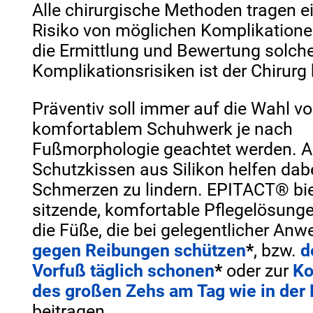
Alle chirurgische Methoden tragen e
Risiko von möglichen Komplikatione
die Ermittlung und Bewertung solch
Komplikationsrisiken ist der Chirurg
Präventiv soll immer auf die Wahl v
komfortablem Schuhwerk je nach
Fußmorphologie geachtet werden. 
Schutzkissen aus Silikon helfen dabe
Schmerzen zu lindern. EPITACT® bie
sitzende, komfortable Pflegelösunge
die Füße, die bei gelegentlicher An
gegen Reibungen schützen
*
, bzw.
d
Vorfuß täglich schonen
*
oder zur
Ko
des großen Zehs am Tag wie in der
beitragen.