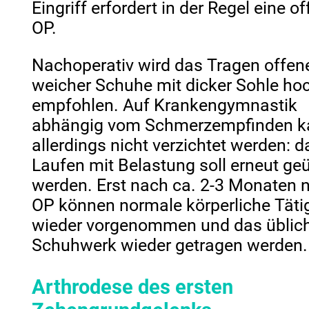
Eingriff erfordert in der Regel eine o
OP.
Nachoperativ wird das Tragen offene
weicher Schuhe mit dicker Sohle ho
empfohlen. Auf Krankengymnastik
abhängig vom Schmerzempfinden k
allerdings nicht verzichtet werden: d
Laufen mit Belastung soll erneut ge
werden. Erst nach ca. 2-3 Monaten 
OP können normale körperliche Täti
wieder vorgenommen und das üblic
Schuhwerk wieder getragen werde
Arthrodese des ersten