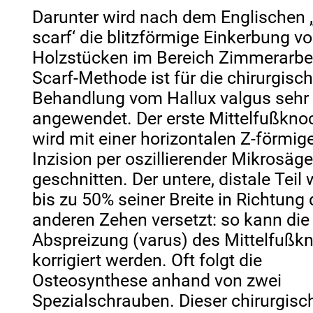
Darunter wird nach dem Englischen
scarf‘ die blitzförmige Einkerbung v
Holzstücken im Bereich Zimmerarbei
Scarf-Methode ist für die chirurgisc
Behandlung vom Hallux valgus sehr
angewendet. Der erste Mittelfußkn
wird mit einer horizontalen Z-förmig
Inzision per oszillierender Mikrosäg
geschnitten. Der untere, distale Teil
bis zu 50% seiner Breite in Richtung 
anderen Zehen versetzt: so kann die
Abspreizung (varus) des Mittelfußk
korrigiert werden. Oft folgt die
Osteosynthese anhand von zwei
Spezialschrauben. Dieser chirurgisc