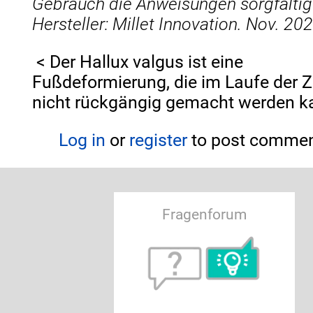
Gebrauch die Anweisungen sorgfältig
Hersteller: Millet Innovation. Nov. 20
< Der Hallux valgus ist eine
Fußdeformierung, die im Laufe der Z
nicht rückgängig gemacht werden k
Log in
or
register
to post comme
Fragenforum