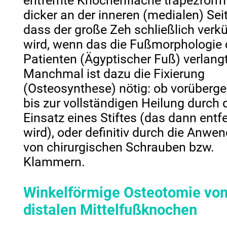
entfernte Knochenfläche trapezförmi
dicker an der inneren (medialen) Seit
dass der große Zeh schließlich verkü
wird, wenn das die Fußmorphologie
Patienten (Ägyptischer Fuß) verlangt
Manchmal ist dazu die Fixierung
(Osteosynthese) nötig: ob vorüberg
bis zur vollständigen Heilung durch 
Einsatz eines Stiftes (das dann entf
wird), oder definitiv durch die Anwe
von chirurgischen Schrauben bzw.
Klammern.
Winkelförmige Osteotomie vo
distalen Mittelfußknochen