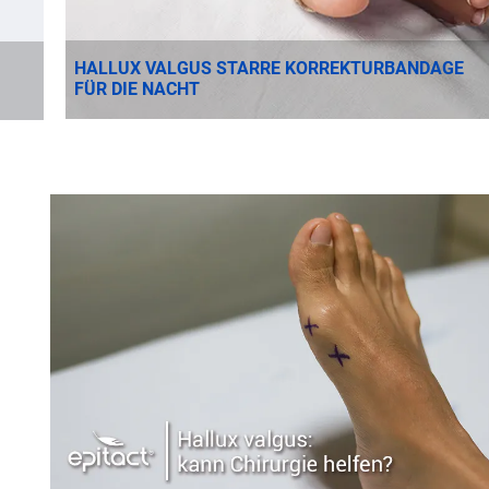
HALLUX VALGUS STARRE KORREKTURBANDAGE
FÜR DIE NACHT