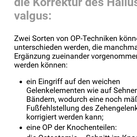
die Korrektur des Hallu
valgus:
Zwei Sorten von OP-Techniken könn
unterschieden werden, die manchma
Ergänzung zueinander vorgenomme
werden können:
ein Eingriff auf den weichen
Gelenkelementen wie auf Sehne
Bändern, wodurch eine noch mä
Fußfehlstellung des Zehengelen
korrigiert werden kann;
eine OP der Knochenteilen: