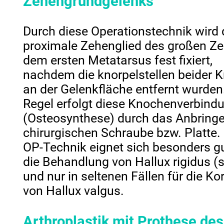
Zehengrundgelenks
Durch diese Operationstechnik wird
proximale Zehenglied des großen Ze
dem ersten Metatarsus fest fixiert,
nachdem die knorpelstellen beider 
an der Gelenkfläche entfernt wurden.
Regel erfolgt diese Knochenverbind
(Osteosynthese) durch das Anbringe
chirurgischen Schraube bzw. Platte.
OP-Technik eignet sich besonders gu
die Behandlung von Hallux rigidus (s
und nur in seltenen Fällen für die Ko
von Hallux valgus.
Arthroplastik mit Prothese des