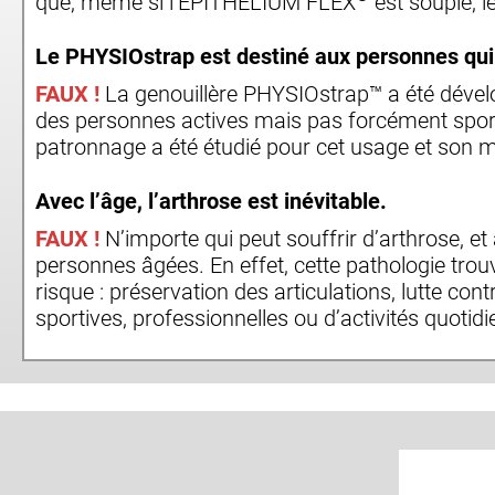
que, même si l’EPITHELIUM FLEX
est souple, 
Le PHYSIOstrap est destiné aux personnes qu
FAUX !
La genouillère PHYSIOstrap™ a été dévelo
des personnes actives mais pas forcément sport
patronnage a été étudié pour cet usage et son m
Avec l’âge, l’arthrose est inévitable.
FAUX !
N’importe qui peut souffrir d’arthrose, et à
personnes âgées. En effet, cette pathologie tro
risque : préservation des articulations, lutte con
sportives, professionnelles ou d’activités quotidie