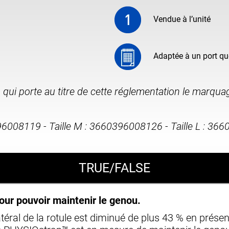
Vendue à l’unité
Adaptée à un port qu
, qui porte au titre de cette réglementation le marqua
396008119 - Taille M : 3660396008126 - Taille L : 3
TRUE/FALSE
ur pouvoir maintenir le genou.
téral de la rotule est diminué de plus 43 % en prése