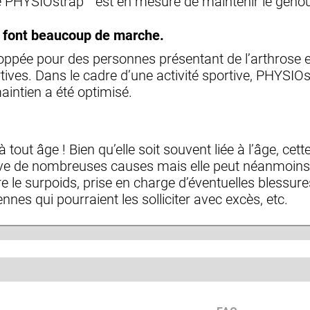
le PHYSIOstrap™ est en mesure de maintenir le geno
i font beaucoup de marche.
ppée pour des personnes présentant de l’arthrose et
ives. Dans le cadre d’une activité sportive, PHYSI
aintien a été optimisé.
 tout âge ! Bien qu’elle soit souvent liée à l’âge, cet
uve de nombreuses causes mais elle peut néanmoins ê
tre le surpoids, prise en charge d’éventuelles blessure
nnes qui pourraient les solliciter avec excès, etc.