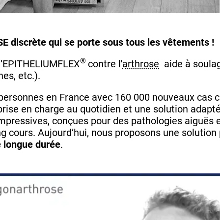
discrète qui se porte sous tous les vêtements !
®
à l’EPITHELIUMFLEX
contre l'
arthrose
aide à soulag
es, etc.).
 personnes en France avec 160 000 nouveaux cas 
rise en charge au quotidien et une solution adaptée
ompressives, conçues pour des pathologies aiguës e
g cours. Aujourd’hui, nous proposons une solution 
e longue durée
.